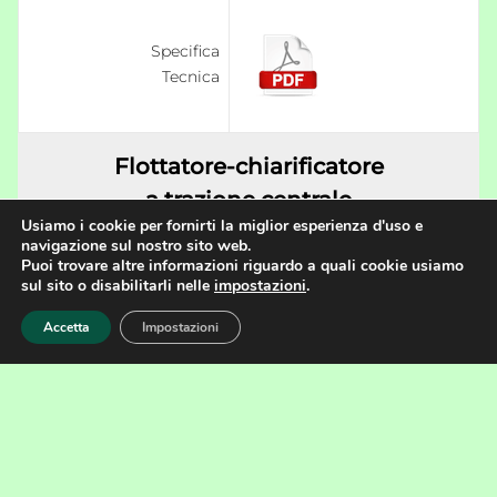
Specifica
Tecnica
Flottatore-chiarificatore
a trazione centrale
Usiamo i cookie per fornirti la miglior esperienza d'uso e
navigazione sul nostro sito web.
Tipo
PFTC
Puoi trovare altre informazioni riguardo a quali cookie usiamo
sul sito o disabilitarli nelle
impostazioni
.
Accetta
Impostazioni
CLICCA PER ALTRE IMMAGINI