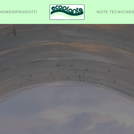
 MONDO
PRODOTTI
NOTE TECNICHE
D