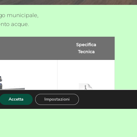
ngo municipale,
mento acque.
Specifica
Tecnica
Accetta
Impostazioni
 IMMAGINI