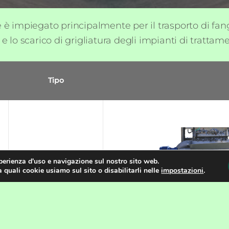
re è impiegato principalmente per il trasporto di fa
 e lo scarico di grigliatura degli impianti di tratta
Tipo
TCSA
sperienza d'uso e navigazione sul nostro sito web.
 quali cookie usiamo sul sito o disabilitarli nelle
impostazioni
.
CLICCA PER ALTRE