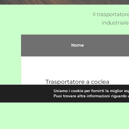
Il trasportato
industriale
Nome
Trasportatore a coclea
senz'albero
Usiamo i cookie per fornirti la miglior e
Puoi trovare altre informazioni riguardo a